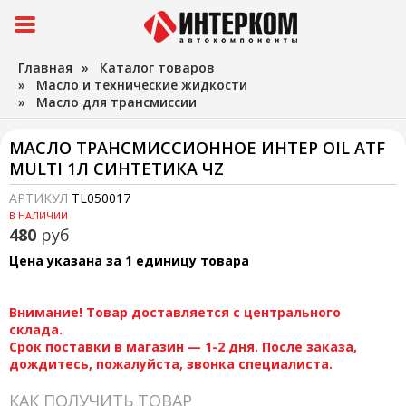
Главная
»
Каталог товаров
»
Масло и технические жидкости
»
Масло для трансмиссии
МАСЛО ТРАНСМИССИОННОЕ ИНТЕР OIL ATF
MULTI 1Л СИНТЕТИКА ЧZ
АРТИКУЛ
TL050017
В НАЛИЧИИ
480
руб
Цена указана за 1 единицу товара
Внимание! Товар доставляется с центрального
склада.
Срок поставки в магазин — 1-2 дня. После заказа,
дождитесь, пожалуйста, звонка специалиста.
КАК ПОЛУЧИТЬ ТОВАР