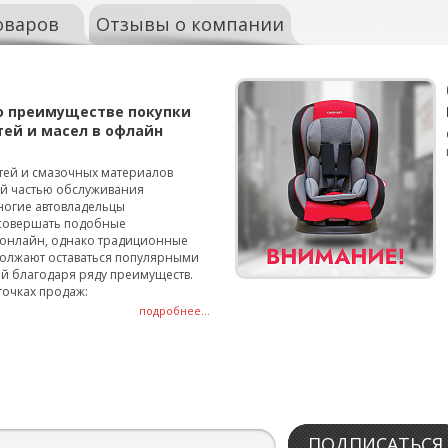
оваров
Отзывы о компании
о преимуществе покупки
тей и масел в офлайн
тей и смазочных материалов
ой частью обслуживания
ногие автовладельцы
совершать подобные
онлайн, однако традиционные
олжают оставаться популярными
й благодаря ряду преимуществ.
точках продаж:
подробнее...
ПОДПИСАТЬСЯ