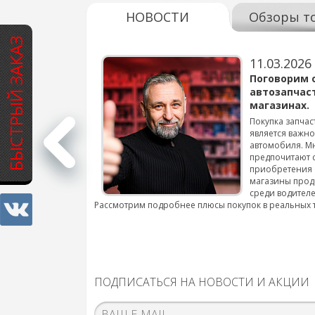
НОВОСТИ
Обзоры т
БЫСТРЫЙ ЗАКАЗ
11.03.2026
варов для
Поговорим 
автозапчас
магазинах.
 для смены шин на
Покупка запчас
является важн
автомобиля. М
подробнее...
предпочитают 
приобретения 
магазины прод
среди водителе
Рассмотрим подробнее плюсы покупок в реальных 
ПОДПИСАТЬСЯ НА НОВОСТИ И АКЦИИ