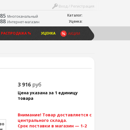
Вход / Регистрация
-85
Каталог:
Многоканальный
-88
Уценка:
Интернет-магазин
 РАСПРОДАЖА %
УЦЕНКА
АКЦИИ
3 916
руб
Цена указана за 1 единицу
товара
Внимание! Товар доставляется с
центрального склада.
во
Срок поставки в магазин — 1-2
ии