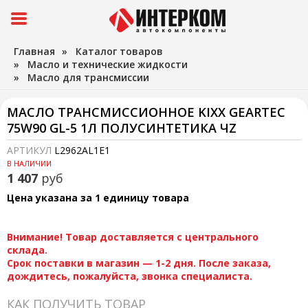
Главная
»
Каталог товаров
»
Масло и технические жидкости
»
Масло для трансмиссии
МАСЛО ТРАНСМИССИОННОЕ KIXX GEARTEC
75W90 GL-5 1Л ПОЛУСИНТЕТИКА ЧZ
АРТИКУЛ
L2962AL1E1
В НАЛИЧИИ
1 407
руб
Цена указана за 1 единицу товара
Внимание! Товар доставляется с центрального
склада.
Срок поставки в магазин — 1-2 дня. После заказа,
дождитесь, пожалуйста, звонка специалиста.
КАК ПОЛУЧИТЬ ТОВАР