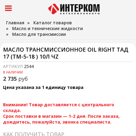
Главная
»
Каталог товаров
»
Масло и технические жидкости
»
Масло для трансмиссии
МАСЛО ТРАНСМИССИОННОЕ OIL RIGHT ТАД
17 (ТМ-5-18 ) 10Л ЧZ
АРТИКУЛ
2544
В НАЛИЧИИ
2 735
руб
Цена указана за 1 единицу товара
Внимание! Товар доставляется с центрального
склада.
Срок поставки в магазин — 1-2 дня. После заказа,
дождитесь, пожалуйста, звонка специалиста.
КАК ПОЛУЧИТЬ ТОВАР