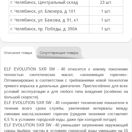
г. Челябинск, Центральный склад
23 шт.
г. Челябинск, ул. Блюхера, д. 101
1 шт.
г. Челябинск, ул. Бажова, д. 91, к1
1 шт.
г. Челябинск, пр. Победы, д. 390А
1 шт.
Описание товара
Сопутствующие товары
ELF EVOLUTION SXR 5W - 40 относится к новому поколению
полностью синтетических масел, «экономящих горючее».
Оптимизировано в соответствии с требованиями новой технологии
прямого впрыска в дизельных двигателях. Приспособлено для всех
условий эксплуатации и для любого типа вождения (особенно на
большой скорости).
ELF EVOLUTION SXR 5W - 40 сохраняет технические показатели в
течение всего срока службы, увеличивая интервалы между
сменами масла,экономит горючее (средняя экономия составляет
6,5 % в условиях городской езды, даже при холодной погоде).
ELF EVOLUTION SXR 5W - 40 уменьшает загрязнение окружающей
среды (выброс частиц в условиях городской езды уменьшен на 15