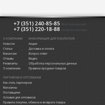
+7 (351) 240-85-85
Многоканальный
+7 (351) 220-18-88
Интернет-магазин
О КОМПАНИИ
ИНФОРМАЦИЯ ДЛЯ ПОКУПАТЕЛЯ
Новости
Акции
Статьи
Доставка и оплата
Вакансии
Вопрос-ответ
Отзывы
Видео
Реквизиты
Обработка персональных данных
О компании
Правила продажи товаров
ПАРТНЕРАМ И ОПТОВИКАМ
Как стать партнером
Магазины
Поставщики
Условия для оптовиков
Правила покупки, обмена и возврата товара