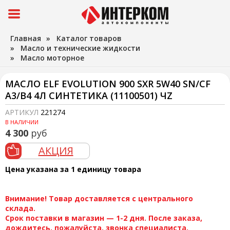
Главная
»
Каталог товаров
»
Масло и технические жидкости
»
Масло моторное
МАСЛО ELF EVOLUTION 900 SXR 5W40 SN/CF
A3/B4 4Л СИНТЕТИКА (11100501) ЧZ
АРТИКУЛ
221274
В НАЛИЧИИ
4 300
руб
АКЦИЯ
Цена указана за 1 единицу товара
Внимание! Товар доставляется с центрального
склада.
Срок поставки в магазин — 1-2 дня. После заказа,
дождитесь, пожалуйста, звонка специалиста.