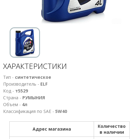
ХАРАКТЕРИСТИКИ
Тип -
синтетическое
Производитель -
ELF
Код -
т5529
Страна -
РУМЫНИЯ
Объем -
4л
Классификация по SAE -
5W40
Количество
Адрес магазина
в наличии