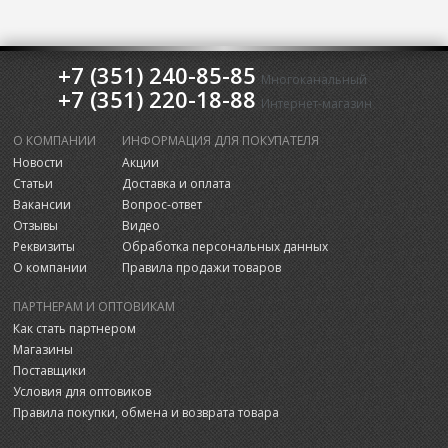
+7 (351) 240-85-85
Многоканальный
+7 (351) 220-18-88
Интернет-магазин
О КОМПАНИИ
ИНФОРМАЦИЯ ДЛЯ ПОКУПАТЕЛЯ
Новости
Акции
Статьи
Доставка и оплата
Вакансии
Вопрос-ответ
Отзывы
Видео
Реквизиты
Обработка персональных данных
О компании
Правила продажи товаров
ПАРТНЕРАМ И ОПТОВИКАМ
Как стать партнером
Магазины
Поставщики
Условия для оптовиков
Правила покупки, обмена и возврата товара