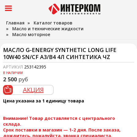
Главная
»
Каталог товаров
»
Масло и технические жидкости
»
Масло моторное
МАСЛО G-ENERGY SYNTHETIC LONG LIFE
10W40 SN/CF A3/B4 4Л СИНТЕТИКА ЧZ
АРТИКУЛ
253142395
В НАЛИЧИИ
2 500
руб
АКЦИЯ
Цена указана за 1 единицу товара
Внимание! Товар доставляется с центрального
склада.
Срок поставки в магазин — 1-2 дня. После заказа,
дождитесь, пожалуйста, звонка специалиста.