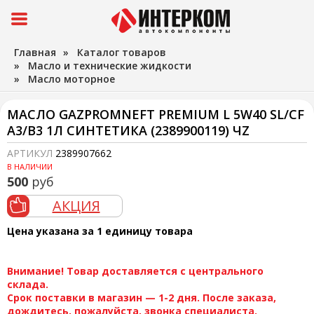
Главная
»
Каталог товаров
»
Масло и технические жидкости
»
Масло моторное
МАСЛО GAZPROMNEFT PREMIUM L 5W40 SL/CF
A3/B3 1Л СИНТЕТИКА (2389900119) ЧZ
АРТИКУЛ
2389907662
В НАЛИЧИИ
500
руб
АКЦИЯ
Цена указана за 1 единицу товара
Внимание! Товар доставляется с центрального
склада.
Срок поставки в магазин — 1-2 дня. После заказа,
дождитесь, пожалуйста, звонка специалиста.