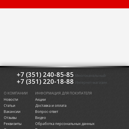
+7 (351) 240-85-85
Многоканальный
+7 (351) 220-18-88
Интернет-магазин
О КОМПАНИИ
ИНФОРМАЦИЯ ДЛЯ ПОКУПАТЕЛЯ
Новости
Акции
Статьи
Доставка и оплата
Вакансии
Вопрос-ответ
Отзывы
Видео
Реквизиты
Обработка персональных данных