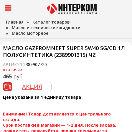
Главная
»
Каталог товаров
»
Масло и технические жидкости
»
Масло моторное
МАСЛО GAZPROMNEFT SUPER 5W40 SG/CD 1Л
ПОЛУСИНТЕТИКА (2389901315) ЧZ
АРТИКУЛ
2389907720
В НАЛИЧИИ
465
руб
АКЦИЯ
Цена указана за 1 единицу товара
Внимание! Товар доставляется с центрального
склада.
Срок поставки в магазин — 1-2 дня. После заказа,
дождитесь, пожалуйста, звонка специалиста.