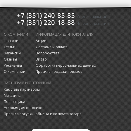
+7 (351) 240-85-85
Многоканальный
+7 (351) 220-18-88
Интернет-магазин
О КОМПАНИИ
ИНФОРМАЦИЯ ДЛЯ ПОКУПАТЕЛЯ
Новости
Акции
Статьи
Доставка и оплата
Вакансии
Вопрос-ответ
Отзывы
Видео
Реквизиты
Обработка персональных данных
О компании
Правила продажи товаров
ПАРТНЕРАМ И ОПТОВИКАМ
Как стать партнером
Магазины
Поставщики
Условия для оптовиков
Правила покупки, обмена и возврата товара