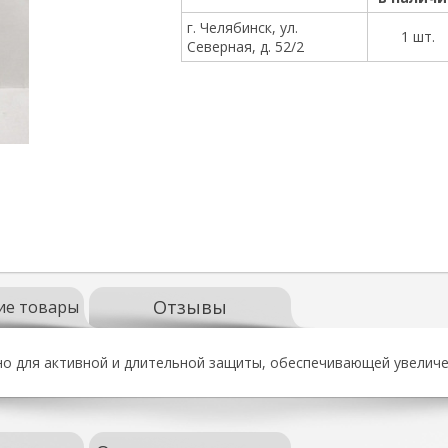
г. Челябинск, ул.
1 шт.
Северная, д. 52/2
Отзывы
ие товары
о для активной и длительной защиты, обеспечивающей увеличе