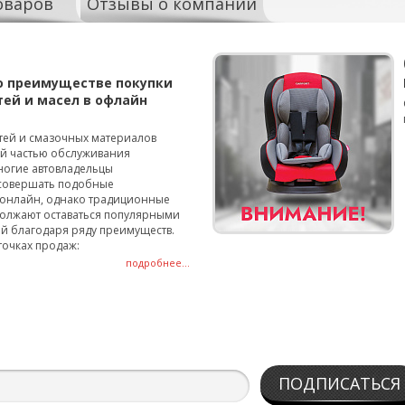
оваров
Отзывы о компании
о преимуществе покупки
тей и масел в офлайн
тей и смазочных материалов
ой частью обслуживания
ногие автовладельцы
совершать подобные
онлайн, однако традиционные
олжают оставаться популярными
й благодаря ряду преимуществ.
точках продаж:
подробнее...
ПОДПИСАТЬСЯ