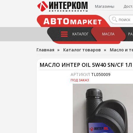
Магазины
Дост
КАТАЛОГ
МАСЛА
РА
Главная
»
Каталог товаров
»
Масло и т
МАСЛО ИНТЕР OIL 5W40 SN/CF 1
АРТИКУЛ
TL050009
ПОД ЗАКАЗ