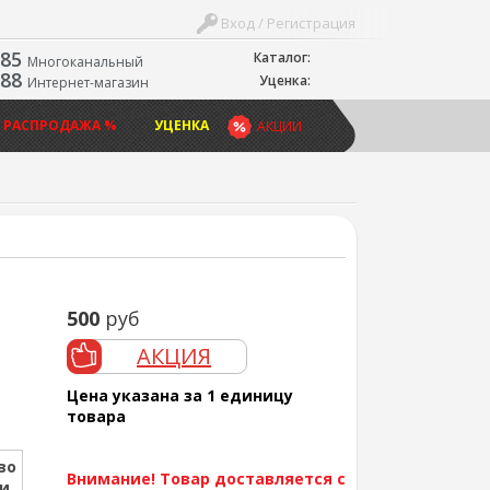
Вход / Регистрация
-85
Каталог:
Многоканальный
-88
Уценка:
Интернет-магазин
 РАСПРОДАЖА %
УЦЕНКА
АКЦИИ
500
руб
АКЦИЯ
Цена указана за 1 единицу
товара
во
Внимание! Товар доставляется с
ии