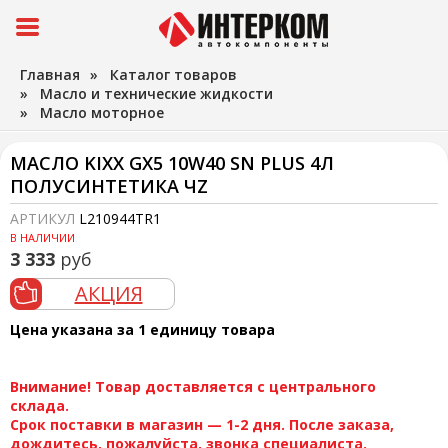
Главная
»
Каталог товаров
»
Масло и технические жидкости
»
Масло моторное
МАСЛО KIXX GX5 10W40 SN PLUS 4Л
ПОЛУСИНТЕТИКА ЧZ
АРТИКУЛ
L210944TR1
В НАЛИЧИИ
3 333
руб
АКЦИЯ
Цена указана за 1 единицу товара
Внимание! Товар доставляется с центрального
склада.
Срок поставки в магазин — 1-2 дня. После заказа,
дождитесь, пожалуйста, звонка специалиста.