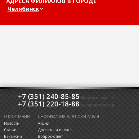
АДРЕСА ФИЛИАЛОВ В ГОРОДЕ
+7 (351) 240-85-85
Многоканальный
+7 (351) 220-18-88
Интернет-магазин
О КОМПАНИИ
ИНФОРМАЦИЯ ДЛЯ ПОКУПАТЕЛЯ
Новости
Акции
Статьи
Доставка и оплата
Вакансии
Вопрос-ответ