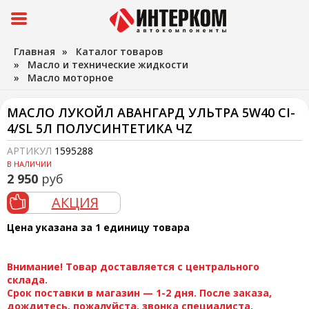
Главная
»
Каталог товаров
»
Масло и технические жидкости
»
Масло моторное
МАСЛО ЛУКОЙЛ АВАНГАРД УЛЬТРА 5W40 CI-
4/SL 5Л ПОЛУСИНТЕТИКА ЧZ
АРТИКУЛ
1595288
В НАЛИЧИИ
2 950
руб
АКЦИЯ
Цена указана за 1 единицу товара
Внимание! Товар доставляется с центрального
склада.
Срок поставки в магазин — 1-2 дня. После заказа,
дождитесь, пожалуйста, звонка специалиста.