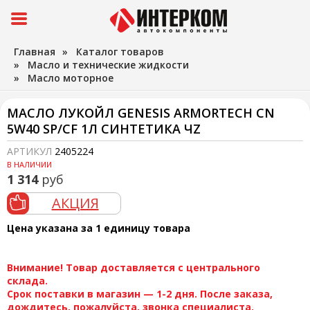
Главная
»
Каталог товаров
»
Масло и технические жидкости
»
Масло моторное
МАСЛО ЛУКОЙЛ GENESIS ARMORTECH CN
5W40 SP/CF 1Л СИНТЕТИКА ЧZ
АРТИКУЛ
2405224
В НАЛИЧИИ
1 314
руб
АКЦИЯ
Цена указана за 1 единицу товара
Внимание! Товар доставляется с центрального
склада.
Срок поставки в магазин — 1-2 дня. После заказа,
дождитесь, пожалуйста, звонка специалиста.