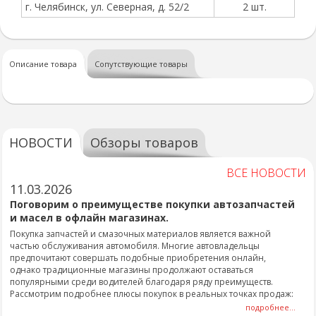
г. Челябинск, ул. Северная, д. 52/2
2 шт.
Описание товара
Сопутствующие товары
НОВОСТИ
Обзоры товаров
ВСЕ НОВОСТИ
11.03.2026
Поговорим о преимуществе покупки автозапчастей
и масел в офлайн магазинах.
Покупка запчастей и смазочных материалов является важной
частью обслуживания автомобиля. Многие автовладельцы
предпочитают совершать подобные приобретения онлайн,
однако традиционные магазины продолжают оставаться
популярными среди водителей благодаря ряду преимуществ.
Рассмотрим подробнее плюсы покупок в реальных точках продаж:
подробнее...