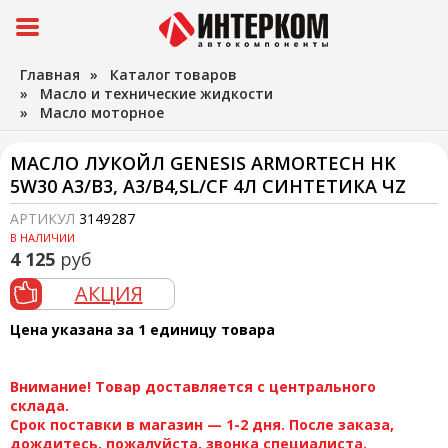
Главная
»
Каталог товаров
»
Масло и технические жидкости
»
Масло моторное
МАСЛО ЛУКОЙЛ GENESIS ARMORTECH HK
5W30 A3/B3, A3/B4,SL/CF 4Л СИНТЕТИКА ЧZ
АРТИКУЛ
3149287
В НАЛИЧИИ
4 125
руб
АКЦИЯ
Цена указана за 1 единицу товара
Внимание! Товар доставляется с центрального
склада.
Срок поставки в магазин — 1-2 дня. После заказа,
дождитесь, пожалуйста, звонка специалиста.