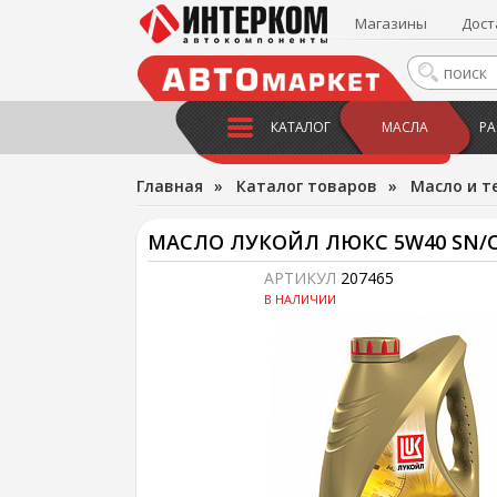
Магазины
Дост
КАТАЛОГ
МАСЛА
РА
Главная
»
Каталог товаров
»
Масло и т
МАСЛО ЛУКОЙЛ ЛЮКС 5W40 SN/C
АРТИКУЛ
207465
В НАЛИЧИИ