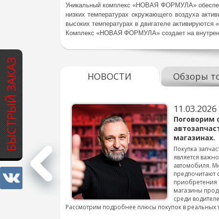
Уникальный комплекс «НОВАЯ ФОРМУЛА» обеспечи
низких температурах окружающего воздуха актив
высоких температурах в двигателе активируются 
Комплекс «НОВАЯ ФОРМУЛА» создает на внутренн
БЫСТРЫЙ ЗАКАЗ
НОВОСТИ
Обзоры т
11.03.2026
варов для
Поговорим 
автозапчас
магазинах.
 для смены шин на
Покупка запчас
является важн
автомобиля. М
подробнее...
предпочитают 
приобретения 
магазины прод
среди водителе
Рассмотрим подробнее плюсы покупок в реальных 