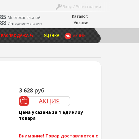
Вход / Регистрация
-85
Каталог:
Многоканальный
-88
Уценка:
Интернет-магазин
 РАСПРОДАЖА %
УЦЕНКА
АКЦИИ
3 628
руб
АКЦИЯ
Цена указана за 1 единицу
товара
Внимание! Товар доставляется с