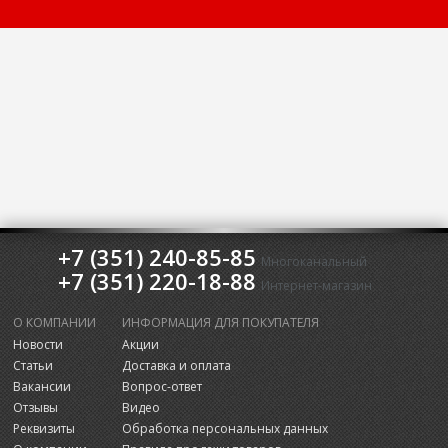
+7 (351) 240-85-85
Многоканальный
+7 (351) 220-18-88
Интернет-магазин
О КОМПАНИИ
ИНФОРМАЦИЯ ДЛЯ ПОКУПАТЕЛЯ
Новости
Акции
Статьи
Доставка и оплата
Вакансии
Вопрос-ответ
Отзывы
Видео
Реквизиты
Обработка персональных данных