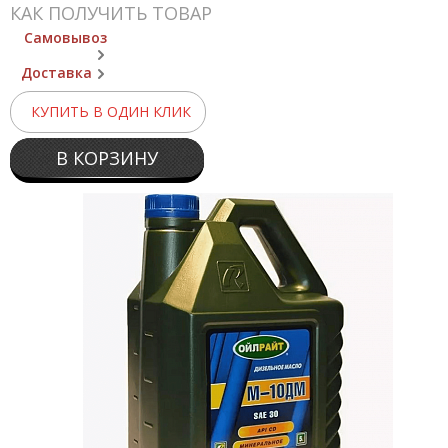
КАК ПОЛУЧИТЬ ТОВАР
Самовывоз
Доставка
КУПИТЬ В ОДИН КЛИК
В КОРЗИНУ