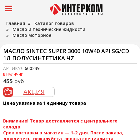
Главная
»
Каталог товаров
»
Масло и технические жидкости
»
Масло моторное
МАСЛО SINTEC SUPER 3000 10W40 API SG/CD
1Л ПОЛУСИНТЕТИКА ЧZ
АРТИКУЛ
600239
В НАЛИЧИИ
455
руб
АКЦИЯ
Цена указана за 1 единицу товара
Внимание! Товар доставляется с центрального
склада.
Срок поставки в магазин — 1-2 дня. После заказа,
дождитесь, пожалуйста, звонка специалиста.