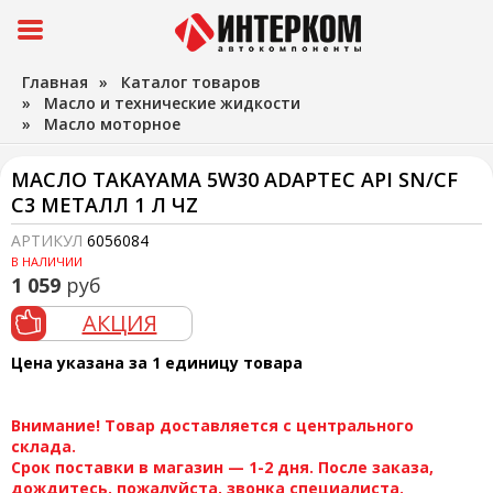
Главная
»
Каталог товаров
»
Масло и технические жидкости
»
Масло моторное
МАСЛО TAKAYAMA 5W30 ADAPTEC API SN/СF
C3 МЕТАЛЛ 1 Л ЧZ
АРТИКУЛ
6056084
В НАЛИЧИИ
1 059
руб
АКЦИЯ
Цена указана за 1 единицу товара
Внимание! Товар доставляется с центрального
склада.
Срок поставки в магазин — 1-2 дня. После заказа,
дождитесь, пожалуйста, звонка специалиста.