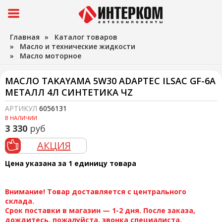
Главная
»
Каталог товаров
»
Масло и технические жидкости
»
Масло моторное
МАСЛО TAKAYAMA 5W30 ADAPTEC ILSAC GF-6A
МЕТАЛЛ 4Л СИНТЕТИКА ЧZ
АРТИКУЛ
6056131
В НАЛИЧИИ
3 330
руб
АКЦИЯ
Цена указана за 1 единицу товара
Внимание! Товар доставляется с центрального
склада.
Срок поставки в магазин — 1-2 дня. После заказа,
дождитесь, пожалуйста, звонка специалиста.