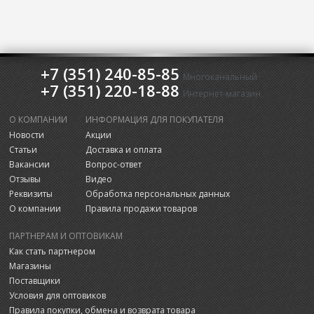
+7 (351) 240-85-85
Многоканальный
+7 (351) 220-18-88
Интернет-магазин
О КОМПАНИИ
ИНФОРМАЦИЯ ДЛЯ ПОКУПАТЕЛЯ
Новости
Акции
Статьи
Доставка и оплата
Вакансии
Вопрос-ответ
Отзывы
Видео
Реквизиты
Обработка персональных данных
О компании
Правила продажи товаров
ПАРТНЕРАМ И ОПТОВИКАМ
Как стать партнером
Магазины
Поставщики
Условия для оптовиков
Правила покупки, обмена и возврата товара