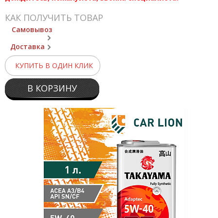
КАК ПОЛУЧИТЬ ТОВАР
Самовывоз
Доставка
КУПИТЬ В ОДИН КЛИК
В КОРЗИНУ