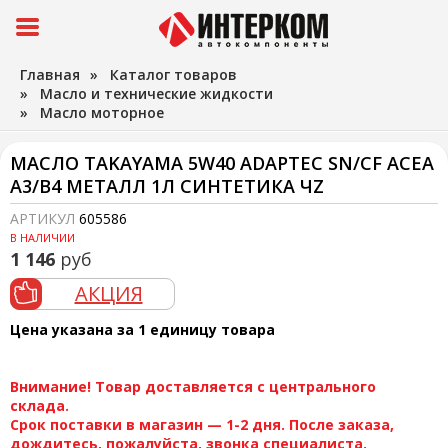
Главная
»
Каталог товаров
»
Масло и технические жидкости
»
Масло моторное
МАСЛО TAKAYAMA 5W40 ADAPTEC SN/CF ACEA
A3/B4 МЕТАЛЛ 1Л СИНТЕТИКА ЧZ
АРТИКУЛ
605586
В НАЛИЧИИ
1 146
руб
АКЦИЯ
Цена указана за 1 единицу товара
Внимание! Товар доставляется с центрального
склада.
Срок поставки в магазин — 1-2 дня. После заказа,
дождитесь, пожалуйста, звонка специалиста.