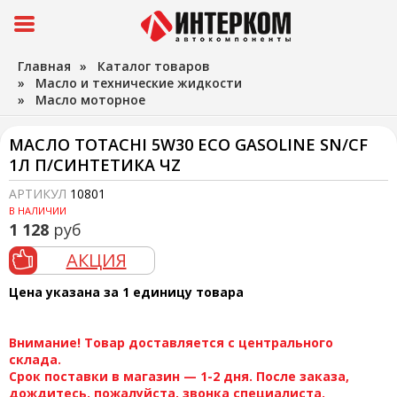
Главная
»
Каталог товаров
»
Масло и технические жидкости
»
Масло моторное
МАСЛО TOTACHI 5W30 ECO GASOLINE SN/CF
1Л П/СИНТЕТИКА ЧZ
АРТИКУЛ
10801
В НАЛИЧИИ
1 128
руб
АКЦИЯ
Цена указана за 1 единицу товара
Внимание! Товар доставляется с центрального
склада.
Срок поставки в магазин — 1-2 дня. После заказа,
дождитесь, пожалуйста, звонка специалиста.