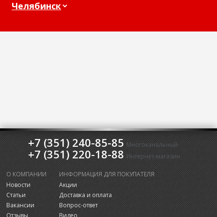
+7 (351) 240-85-85
Многоканальный
+7 (351) 220-18-88
Интернет-магазин
О КОМПАНИИ
ИНФОРМАЦИЯ ДЛЯ ПОКУПАТЕЛЯ
Новости
Акции
Статьи
Доставка и оплата
Вакансии
Вопрос-ответ
Отзывы
Видео