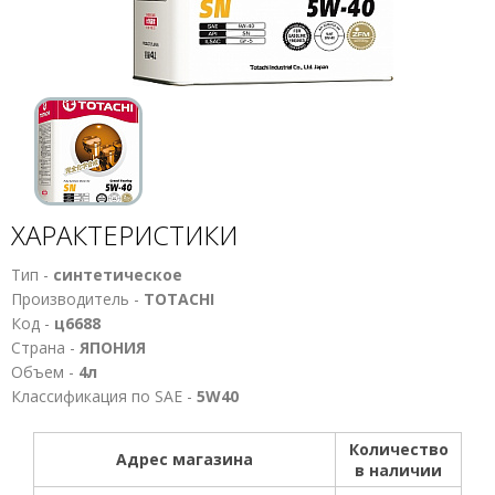
ХАРАКТЕРИСТИКИ
Тип -
синтетическое
Производитель -
TOTACHI
Код -
ц6688
Страна -
ЯПОНИЯ
Объем -
4л
Классификация по SAE -
5W40
Количество
Адрес магазина
в наличии