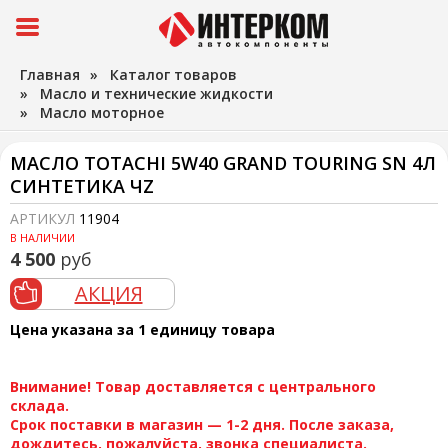
Главная
»
Каталог товаров
»
Масло и технические жидкости
»
Масло моторное
МАСЛО TOTACHI 5W40 GRAND TOURING SN 4Л
СИНТЕТИКА ЧZ
АРТИКУЛ
11904
В НАЛИЧИИ
4 500
руб
АКЦИЯ
Цена указана за 1 единицу товара
Внимание! Товар доставляется с центрального
склада.
Срок поставки в магазин — 1-2 дня. После заказа,
дождитесь, пожалуйста, звонка специалиста.