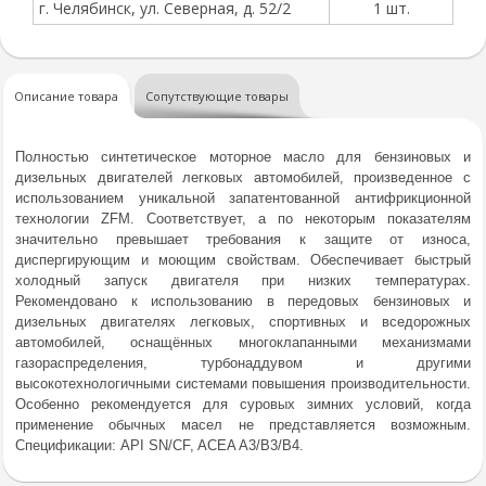
г. Челябинск, ул. Северная, д. 52/2
1 шт.
Описание товара
Сопутствующие товары
Полностью синтетическое моторное масло для бензиновых и
дизельных двигателей легковых автомобилей, произведенное с
использованием уникальной запатентованной антифрикционной
технологии ZFM. Соответствует, а по некоторым показателям
значительно превышает требования к защите от износа,
диспергирующим и моющим свойствам. Обеспечивает быстрый
холодный запуск двигателя при низких температурах.
Рекомендовано к использованию в передовых бензиновых и
дизельных двигателях легковых, спортивных и вседорожных
автомобилей, оснащённых многоклапанными механизмами
газораспределения, турбонаддувом и другими
высокотехнологичными системами повышения производительности.
Особенно рекомендуется для суровых зимних условий, когда
применение обычных масел не представляется возможным.
Спецификации: API SN/CF, ACEA A3/B3/B4.