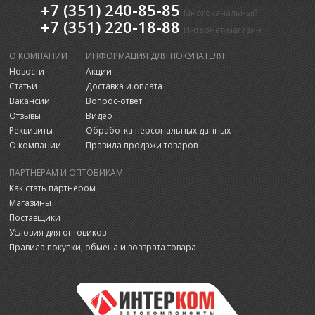
+7 (351) 240-85-85
Многоканальный
+7 (351) 220-18-88
Интернет-магазин
О КОМПАНИИ
ИНФОРМАЦИЯ ДЛЯ ПОКУПАТЕЛЯ
Новости
Акции
Статьи
Доставка и оплата
Вакансии
Вопрос-ответ
Отзывы
Видео
Реквизиты
Обработка персональных данных
О компании
Правила продажи товаров
ПАРТНЕРАМ И ОПТОВИКАМ
Как стать партнером
Магазины
Поставщики
Условия для оптовиков
Правила покупки, обмена и возврата товара