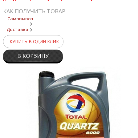
КАК ПОЛУЧИТЬ ТОВАР
Самовывоз
Доставка
КУПИТЬ В ОДИН КЛИК
В КОРЗИНУ