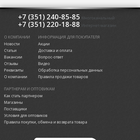
+7 (351) 240-85-85
Многоканальный
+7 (351) 220-18-88
Интернет-магазин
О КОМПАНИИ
ИНФОРМАЦИЯ ДЛЯ ПОКУПАТЕЛЯ
Новости
Акции
Статьи
Доставка и оплата
Вакансии
Вопрос-ответ
Отзывы
Видео
Реквизиты
Обработка персональных данных
О компании
Правила продажи товаров
ПАРТНЕРАМ И ОПТОВИКАМ
Как стать партнером
Магазины
Поставщики
Условия для оптовиков
Правила покупки, обмена и возврата товара