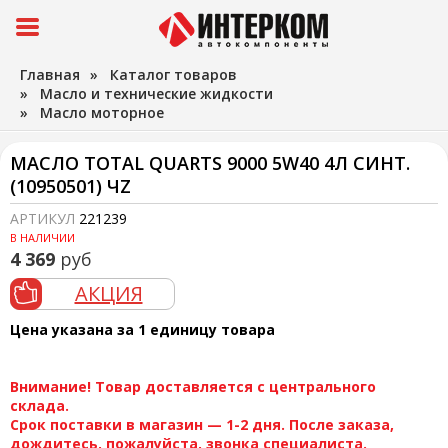
Главная
»
Каталог товаров
»
Масло и технические жидкости
»
Масло моторное
МАСЛО TOTAL QUARTS 9000 5W40 4Л СИНТ.
(10950501) ЧZ
АРТИКУЛ
221239
В НАЛИЧИИ
4 369
руб
АКЦИЯ
Цена указана за 1 единицу товара
Внимание! Товар доставляется с центрального
склада.
Срок поставки в магазин — 1-2 дня. После заказа,
дождитесь, пожалуйста, звонка специалиста.