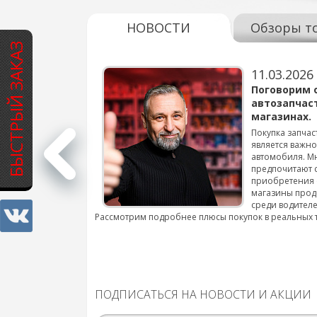
НОВОСТИ
Обзоры т
БЫСТРЫЙ ЗАКАЗ
11.03.2026
варов для
Поговорим 
автозапчас
магазинах.
 для смены шин на
Покупка запчас
является важн
автомобиля. М
подробнее...
предпочитают 
приобретения 
магазины прод
среди водителе
Рассмотрим подробнее плюсы покупок в реальных 
ПОДПИСАТЬСЯ НА НОВОСТИ И АКЦИИ