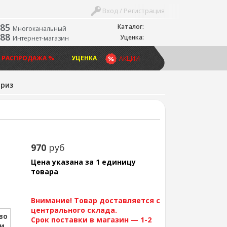
Вход / Регистрация
-85
Каталог:
Многоканальный
-88
Уценка:
Интернет-магазин
 РАСПРОДАЖА %
УЦЕНКА
АКЦИИ
риз
970
руб
Цена указана за 1 единицу
товара
Внимание! Товар доставляется с
центрального склада.
во
Срок поставки в магазин — 1-2
ии