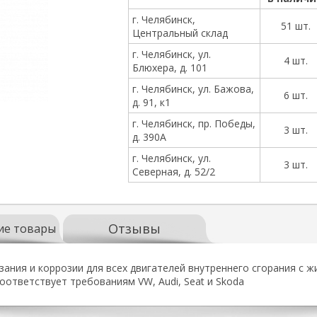
г. Челябинск,
51 шт.
Центральный склад
г. Челябинск, ул.
4 шт.
Блюхера, д. 101
г. Челябинск, ул. Бажова,
6 шт.
д. 91, к1
г. Челябинск, пр. Победы,
3 шт.
д. 390А
г. Челябинск, ул.
3 шт.
Северная, д. 52/2
Отзывы
ие товары
ания и коррозии для всех двигателей внутреннего сгорания с 
соответствует требованиям VW, Audi, Seat и Ѕkoda