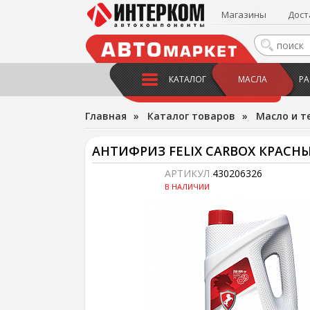
Магазины
Дост
КАТАЛОГ
МАСЛА
РА
Главная
»
Каталог товаров
»
Масло и т
АНТИФРИЗ FELIX CARBOX КРАСНЫЙ
АРТИКУЛ
430206326
В НАЛИЧИИ