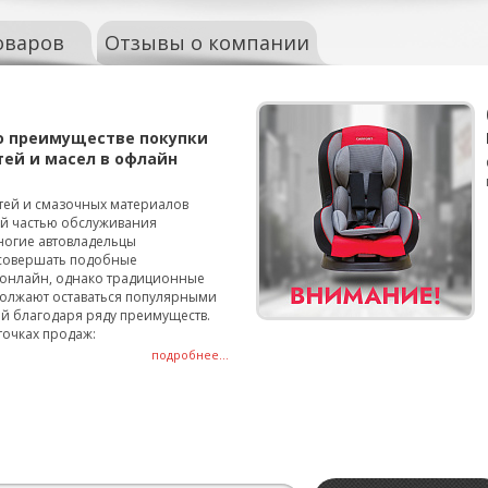
оваров
Отзывы о компании
о преимуществе покупки
тей и масел в офлайн
тей и смазочных материалов
ой частью обслуживания
ногие автовладельцы
совершать подобные
онлайн, однако традиционные
олжают оставаться популярными
й благодаря ряду преимуществ.
точках продаж:
подробнее...