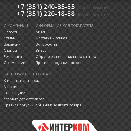
+7 (351) 240-85-85
Многоканальный
+7 (351) 220-18-88
Интернет-магазин
О КОМПАНИИ
ИНФОРМАЦИЯ ДЛЯ ПОКУПАТЕЛЯ
Новости
Акции
Статьи
Доставка и оплата
Вакансии
Вопрос-ответ
Отзывы
Видео
Реквизиты
Обработка персональных данных
О компании
Правила продажи товаров
ПАРТНЕРАМ И ОПТОВИКАМ
Как стать партнером
Магазины
Поставщики
Условия для оптовиков
Правила покупки, обмена и возврата товара