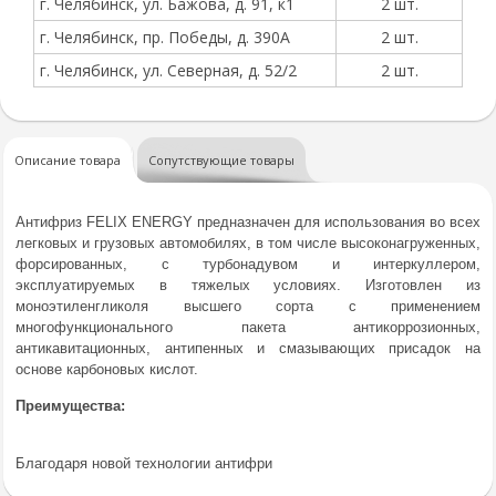
г. Челябинск, ул. Бажова, д. 91, к1
2 шт.
г. Челябинск, пр. Победы, д. 390А
2 шт.
г. Челябинск, ул. Северная, д. 52/2
2 шт.
Описание товара
Сопутствующие товары
Антифриз FELIX ENERGY предназначен для использования во всех
легковых и грузовых автомобилях, в том числе высоконагруженных,
форсированных, с турбонадувом и интеркуллером,
эксплуатируемых в тяжелых условиях. Изготовлен из
моноэтиленгликоля высшего сорта с применением
многофункционального пакета антикоррозионных,
антикавитационных, антипенных и смазывающих присадок на
основе карбоновых кислот.
Преимущества:
Благодаря новой технологии антифри