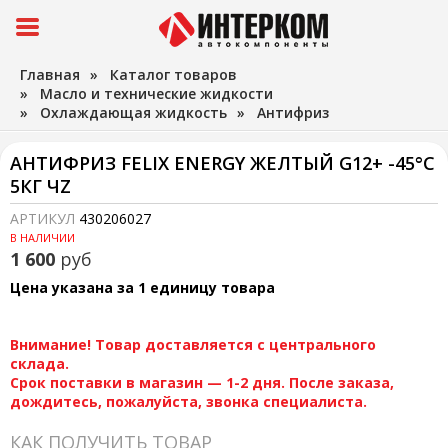
Главная
»
Каталог товаров
»
Масло и технические жидкости
»
Охлаждающая жидкость
»
Антифриз
АНТИФРИЗ FELIX ENERGY ЖЕЛТЫЙ G12+ -45°C
5КГ ЧZ
АРТИКУЛ
430206027
В НАЛИЧИИ
1 600
руб
Цена указана за 1 единицу товара
Внимание! Товар доставляется с центрального
склада.
Срок поставки в магазин — 1-2 дня. После заказа,
дождитесь, пожалуйста, звонка специалиста.
КАК ПОЛУЧИТЬ ТОВАР