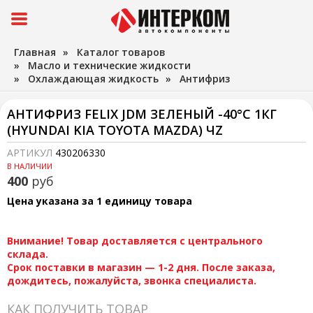
Главная
»
Каталог товаров
»
Масло и технические жидкости
»
Охлаждающая жидкость
»
Антифриз
АНТИФРИЗ FELIX JDM ЗЕЛЕНЫЙ -40°C 1КГ
(HYUNDAI KIA TOYOTA MAZDA) ЧZ
АРТИКУЛ
430206330
В НАЛИЧИИ
400
руб
Цена указана за 1 единицу товара
Внимание! Товар доставляется с центрального
склада.
Срок поставки в магазин — 1-2 дня. После заказа,
дождитесь, пожалуйста, звонка специалиста.
КАК ПОЛУЧИТЬ ТОВАР