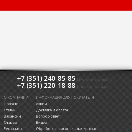
+7 (351) 240-85-85
Многоканальный
+7 (351) 220-18-88
Интернет-магазин
О КОМПАНИИ
ИНФОРМАЦИЯ ДЛЯ ПОКУПАТЕЛЯ
Новости
Акции
Статьи
Доставка и оплата
Вакансии
Вопрос-ответ
Отзывы
Видео
Реквизиты
Обработка персональных данных