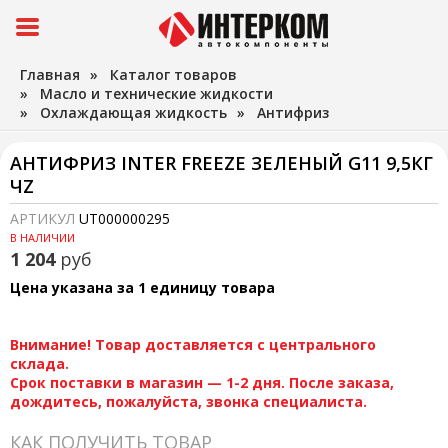
Главная
»
Каталог товаров
»
Масло и технические жидкости
»
Охлаждающая жидкость
»
Антифриз
АНТИФРИЗ INTER FREEZE ЗЕЛЕНЫЙ G11 9,5КГ
ЧZ
АРТИКУЛ
UT000000295
В НАЛИЧИИ
1 204
руб
Цена указана за 1 единицу товара
Внимание! Товар доставляется с центрального
склада.
Срок поставки в магазин — 1-2 дня. После заказа,
дождитесь, пожалуйста, звонка специалиста.
КАК ПОЛУЧИТЬ ТОВАР