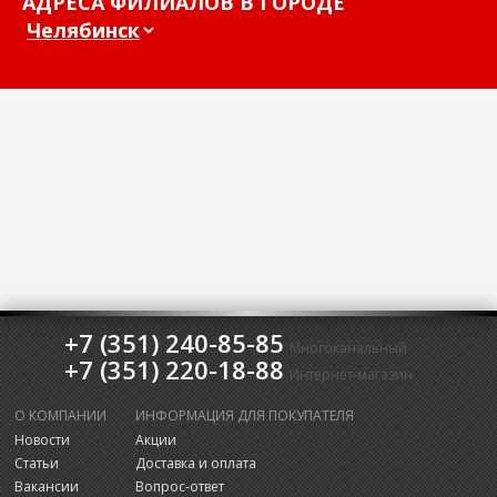
АДРЕСА ФИЛИАЛОВ В ГОРОДЕ
+7 (351) 240-85-85
Многоканальный
+7 (351) 220-18-88
Интернет-магазин
О КОМПАНИИ
ИНФОРМАЦИЯ ДЛЯ ПОКУПАТЕЛЯ
Новости
Акции
Статьи
Доставка и оплата
Вакансии
Вопрос-ответ