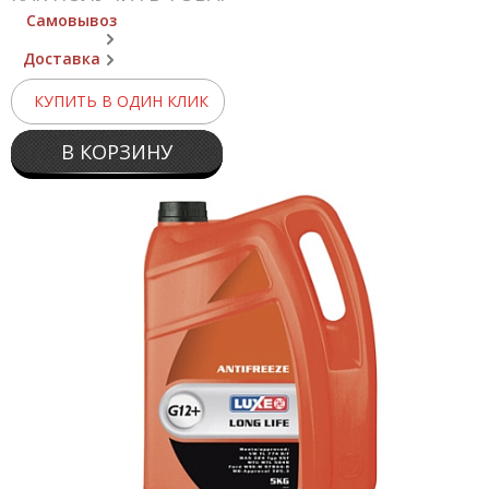
Самовывоз
Доставка
КУПИТЬ В ОДИН КЛИК
В КОРЗИНУ