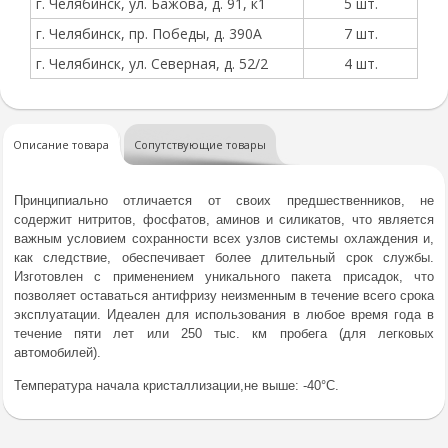
г. Челябинск, ул. Бажова, д. 91, к1
5 шт.
г. Челябинск, пр. Победы, д. 390А
7 шт.
г. Челябинск, ул. Северная, д. 52/2
4 шт.
Описание товара
Сопутствующие товары
Принципиально отличается от своих предшественников, не
содержит нитритов, фосфатов, аминов и силикатов, что является
важным условием сохранности всех узлов системы охлаждения и,
как следствие, обеспечивает более длительный срок службы.
Изготовлен с применением уникального пакета присадок, что
позволяет оставаться антифризу неизменным в течение всего срока
эксплуатации. Идеален для использования в любое время года в
течение пяти лет или 250 тыс. км пробега (для легковых
автомобилей).
Температура начала кристаллизации,не выше: -40°С.