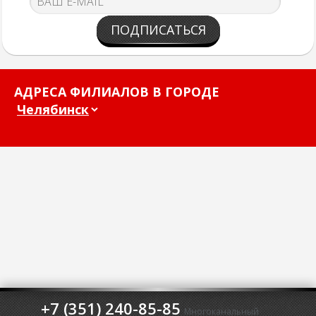
ПОДПИСАТЬСЯ
АДРЕСА ФИЛИАЛОВ В ГОРОДЕ
+7 (351) 240-85-85
Многоканальный