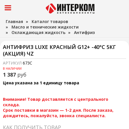
Главная
»
Каталог товаров
»
Масло и технические жидкости
»
Охлаждающая жидкость
»
Антифриз
АНТИФРИЗ LUXE КРАСНЫЙ G12+ -40°C 5КГ
(АКЦИЯ) ЧZ
АРТИКУЛ
673C
В НАЛИЧИИ
1 387
руб
Цена указана за 1 единицу товара
Внимание! Товар доставляется с центрального
склада.
Срок поставки в магазин — 1-2 дня. После заказа,
дождитесь, пожалуйста, звонка специалиста.
КАК ПОЛУЧИТЬ ТОВАР