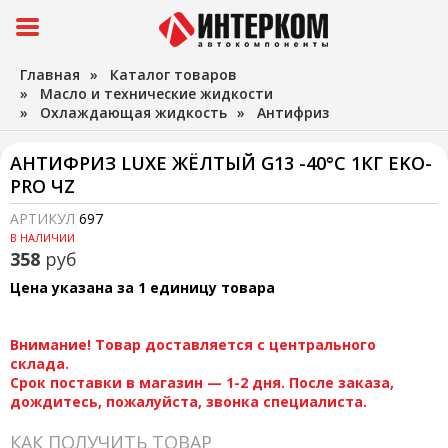
Главная
»
Каталог товаров
»
Масло и технические жидкости
»
Охлаждающая жидкость
»
Антифриз
АНТИФРИЗ LUXE ЖЁЛТЫЙ G13 -40°С 1КГ EKO-
PRO ЧZ
АРТИКУЛ
697
В НАЛИЧИИ
358
руб
Цена указана за 1 единицу товара
Внимание! Товар доставляется с центрального
склада.
Срок поставки в магазин — 1-2 дня. После заказа,
дождитесь, пожалуйста, звонка специалиста.
КАК ПОЛУЧИТЬ ТОВАР