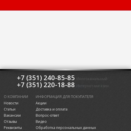
+7 (351) 240-85-85
Многоканальный
+7 (351) 220-18-88
Интернет-магазин
О КОМПАНИИ
ИНФОРМАЦИЯ ДЛЯ ПОКУПАТЕЛЯ
Новости
Акции
Статьи
Доставка и оплата
Вакансии
Вопрос-ответ
Отзывы
Видео
Реквизиты
Обработка персональных данных