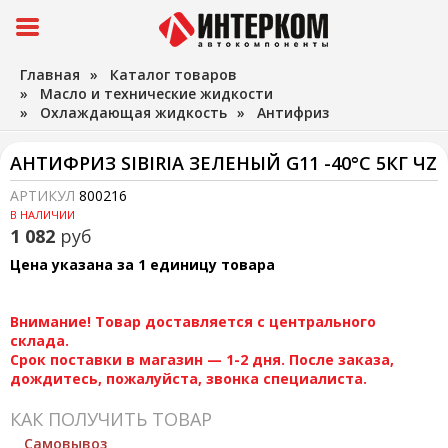
Главная
»
Каталог товаров
»
Масло и технические жидкости
»
Охлаждающая жидкость
»
Антифриз
АНТИФРИЗ SIBIRIA ЗЕЛЕНЫЙ G11 -40°С 5КГ ЧZ
АРТИКУЛ
800216
В НАЛИЧИИ
1 082
руб
Цена указана за 1 единицу товара
Внимание! Товар доставляется с центрального
склада.
Срок поставки в магазин — 1-2 дня. После заказа,
дождитесь, пожалуйста, звонка специалиста.
КАК ПОЛУЧИТЬ ТОВАР
Самовывоз