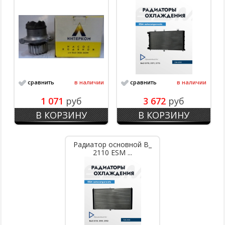
сравнить
в наличии
сравнить
в наличии
1 071
руб
3 672
руб
В КОРЗИНУ
В КОРЗИНУ
Радиатор основной В_
2110 ESM ...