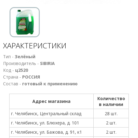
ХАРАКТЕРИСТИКИ
Тип -
Зелёный
Производитель -
SIBIRIA
Код -
ц2520
Страна -
РОССИЯ
Состав -
готовый к применению
Количество
Адрес магазина
в наличии
г. Челябинск, Центральный склад
28 шт.
г. Челябинск, ул. Блюхера, д. 101
2 шт.
г. Челябинск, ул. Бажова, д. 91, к1
2 шт.