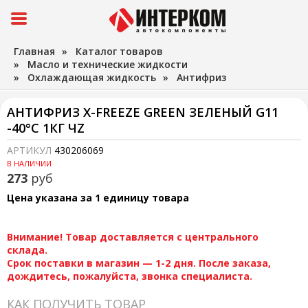
Главная
»
Каталог товаров
»
Масло и технические жидкости
»
Охлаждающая жидкость
»
Антифриз
АНТИФРИЗ X-FREEZE GREEN ЗЕЛЕНЫЙ G11
-40°С 1КГ ЧZ
АРТИКУЛ
430206069
В НАЛИЧИИ
273
руб
Цена указана за 1 единицу товара
Внимание! Товар доставляется с центрального
склада.
Срок поставки в магазин — 1-2 дня. После заказа,
дождитесь, пожалуйста, звонка специалиста.
КАК ПОЛУЧИТЬ ТОВАР