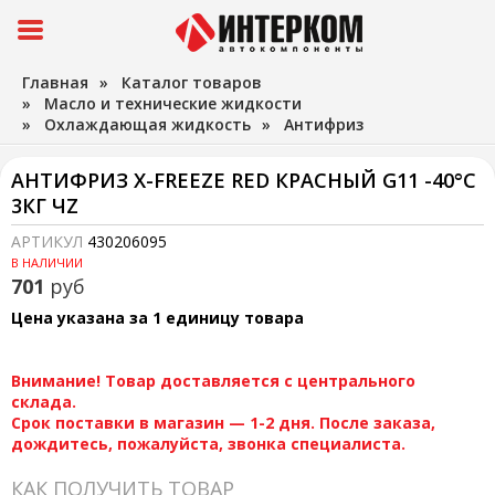
Главная
»
Каталог товаров
»
Масло и технические жидкости
»
Охлаждающая жидкость
»
Антифриз
АНТИФРИЗ X-FREEZE RED КРАСНЫЙ G11 -40°С
3КГ ЧZ
АРТИКУЛ
430206095
В НАЛИЧИИ
701
руб
Цена указана за 1 единицу товара
Внимание! Товар доставляется с центрального
склада.
Срок поставки в магазин — 1-2 дня. После заказа,
дождитесь, пожалуйста, звонка специалиста.
КАК ПОЛУЧИТЬ ТОВАР