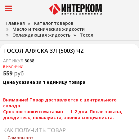
Главная
»
Каталог товаров
»
Масло и технические жидкости
»
Охлаждающая жидкость
»
Тосол
ТОСОЛ АЛЯСКА 3Л (5003) ЧZ
АРТИКУЛ
5068
В НАЛИЧИИ
559
руб
Цена указана за 1 единицу товара
Внимание! Товар доставляется с центрального
склада.
Срок поставки в магазин — 1-2 дня. После заказа,
дождитесь, пожалуйста, звонка специалиста.
КАК ПОЛУЧИТЬ ТОВАР
Самовывоз