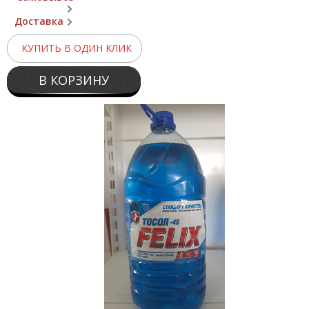
Доставка
КУПИТЬ В ОДИН КЛИК
В КОРЗИНУ