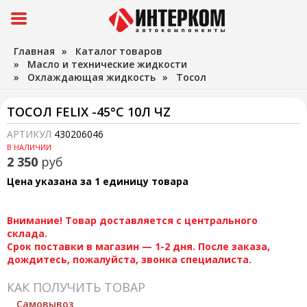
Главная
»
Каталог товаров
»
Масло и технические жидкости
»
Охлаждающая жидкость
»
Тосол
ТОСОЛ FELIX -45°С 10Л ЧZ
АРТИКУЛ
430206046
В НАЛИЧИИ
2 350
руб
Цена указана за 1 единицу товара
Внимание! Товар доставляется с центрального
склада.
Срок поставки в магазин — 1-2 дня. После заказа,
дождитесь, пожалуйста, звонка специалиста.
КАК ПОЛУЧИТЬ ТОВАР
Самовывоз