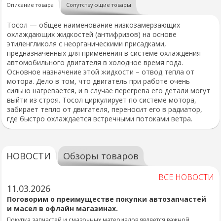
Описание товара
Сопутствующие товары
Тосол — общее наименование низкозамерзающих
охлаждающих жидкостей (антифризов) на основе
этиленгликоля с неорганическими присадками,
предназначенных для применения в системе охлаждения
автомобильного двигателя в холодное время года.
Основное назначение этой жидкости – отвод тепла от
мотора. Дело в том, что двигатель при работе очень
сильно нагревается, и в случае перегрева его детали могут
выйти из строя. Тосол циркулирует по системе мотора,
забирает тепло от двигателя, переносит его в радиатор,
где быстро охлаждается встречными потоками ветра.
НОВОСТИ
Обзоры товаров
ВСЕ НОВОСТИ
11.03.2026
Поговорим о преимуществе покупки автозапчастей
и масел в офлайн магазинах.
Покупка запчастей и смазочных материалов является важной