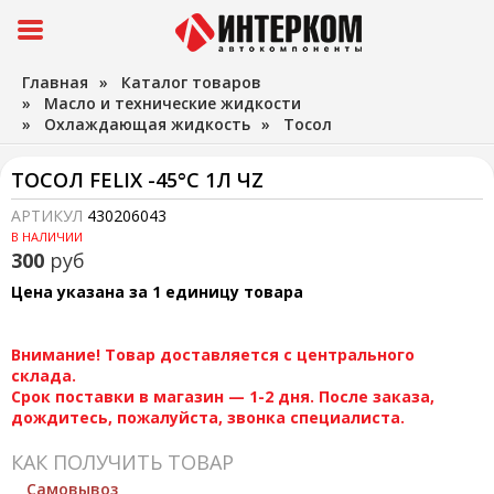
Главная
»
Каталог товаров
»
Масло и технические жидкости
»
Охлаждающая жидкость
»
Тосол
ТОСОЛ FELIX -45°С 1Л ЧZ
АРТИКУЛ
430206043
В НАЛИЧИИ
300
руб
Цена указана за 1 единицу товара
Внимание! Товар доставляется с центрального
склада.
Срок поставки в магазин — 1-2 дня. После заказа,
дождитесь, пожалуйста, звонка специалиста.
КАК ПОЛУЧИТЬ ТОВАР
Самовывоз