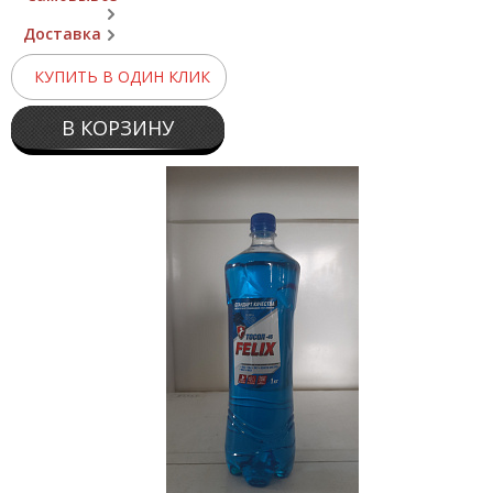
Доставка
КУПИТЬ В ОДИН КЛИК
В КОРЗИНУ