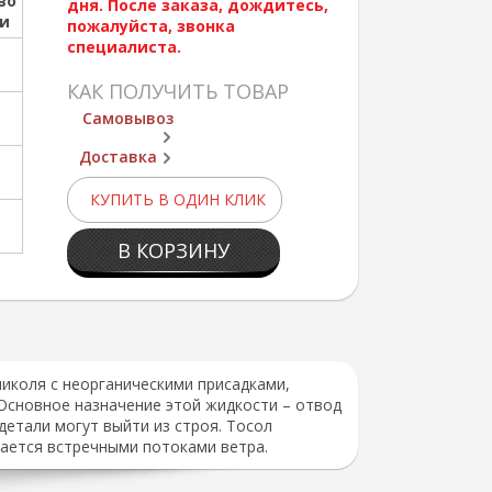
во
дня. После заказа, дождитесь,
ии
пожалуйста, звонка
специалиста.
КАК ПОЛУЧИТЬ ТОВАР
Самовывоз
Доставка
КУПИТЬ В ОДИН КЛИК
В КОРЗИНУ
коля с неорганическими присадками,
Основное назначение этой жидкости – отвод
 детали могут выйти из строя. Тосол
дается встречными потоками ветра.