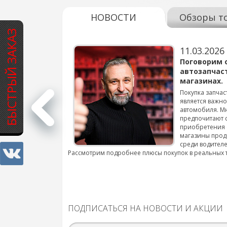
НОВОСТИ
Обзоры т
БЫСТРЫЙ ЗАКАЗ
11.03.2026
варов для
Поговорим 
автозапчас
магазинах.
 для смены шин на
Покупка запчас
является важн
автомобиля. М
подробнее...
предпочитают 
приобретения 
магазины прод
среди водителе
Рассмотрим подробнее плюсы покупок в реальных 
ПОДПИСАТЬСЯ НА НОВОСТИ И АКЦИИ