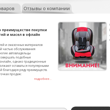
оваров
Отзывы о компании
о преимуществе покупки
тей и масел в офлайн
тей и смазочных материалов
ой частью обслуживания
ногие автовладельцы
совершать подобные
онлайн, однако традиционные
олжают оставаться популярными
й благодаря ряду преимуществ.
точках продаж:
подробнее...