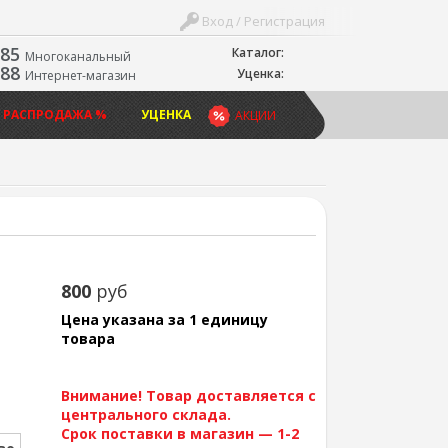
Вход / Регистрация
-85
Каталог:
Многоканальный
-88
Уценка:
Интернет-магазин
 РАСПРОДАЖА %
УЦЕНКА
АКЦИИ
800
руб
Цена указана за 1 единицу
товара
Внимание! Товар доставляется с
центрального склада.
Срок поставки в магазин — 1-2