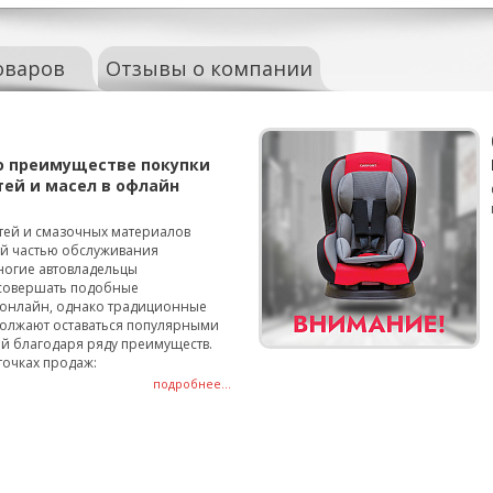
оваров
Отзывы о компании
о преимуществе покупки
тей и масел в офлайн
тей и смазочных материалов
ой частью обслуживания
ногие автовладельцы
совершать подобные
онлайн, однако традиционные
олжают оставаться популярными
й благодаря ряду преимуществ.
точках продаж:
подробнее...