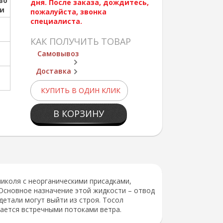
во
дня. После заказа, дождитесь,
ии
пожалуйста, звонка
специалиста.
КАК ПОЛУЧИТЬ ТОВАР
Самовывоз
Доставка
КУПИТЬ В ОДИН КЛИК
В КОРЗИНУ
коля с неорганическими присадками,
Основное назначение этой жидкости – отвод
 детали могут выйти из строя. Тосол
дается встречными потоками ветра.