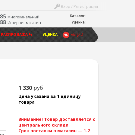
Вход / Регистрация
-85
Каталог:
Многоканальный
-88
Уценка:
Интернет-магазин
 РАСПРОДАЖА %
УЦЕНКА
АКЦИИ
1 330
руб
Цена указана за 1 единицу
товара
Внимание! Товар доставляется с
центрального склада.
Срок поставки в магазин — 1-2