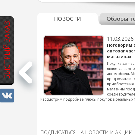
НОВОСТИ
Обзоры т
БЫСТРЫЙ ЗАКАЗ
11.03.2026
варов для
Поговорим 
автозапчас
магазинах.
 для смены шин на
Покупка запчас
является важн
автомобиля. М
подробнее...
предпочитают 
приобретения 
магазины прод
среди водителе
Рассмотрим подробнее плюсы покупок в реальных 
ПОДПИСАТЬСЯ НА НОВОСТИ И АКЦИИ