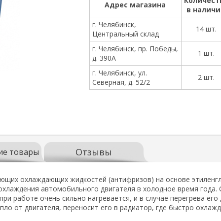
Количест
Адрес магазина
в налич
г. Челябинск,
14 шт.
Центральный склад
г. Челябинск, пр. Победы,
1 шт.
д. 390А
г. Челябинск, ул.
2 шт.
Северная, д. 52/2
Отзывы
ие товары
щих охлаждающих жидкостей (антифризов) на основе этиленгли
охлаждения автомобильного двигателя в холодное время года. 
при работе очень сильно нагревается, и в случае перегрева его
пло от двигателя, переносит его в радиатор, где быстро охлаж