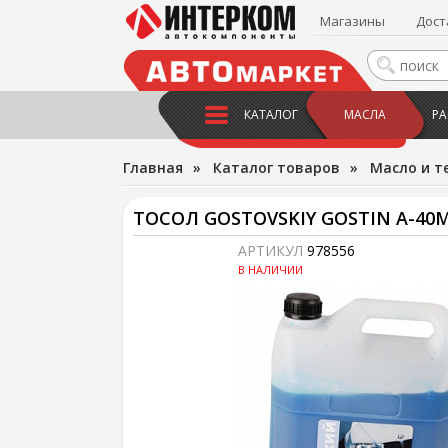
Магазины
Дост
КАТАЛОГ
МАСЛА
РА
Главная
»
Каталог товаров
»
Масло и т
ТОСОЛ GOSTOVSKIY GOSTIN A-40M
АРТИКУЛ
978556
В НАЛИЧИИ