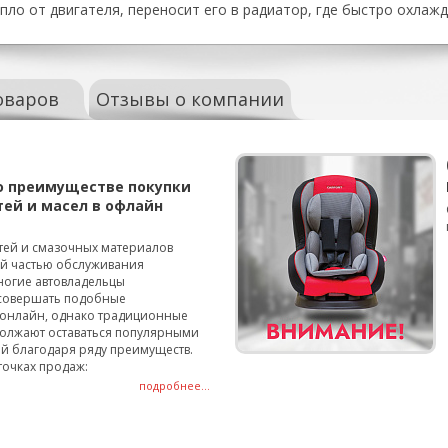
пло от двигателя, переносит его в радиатор, где быстро охлаж
оваров
Отзывы о компании
о преимуществе покупки
тей и масел в офлайн
тей и смазочных материалов
ой частью обслуживания
ногие автовладельцы
совершать подобные
онлайн, однако традиционные
олжают оставаться популярными
й благодаря ряду преимуществ.
точках продаж:
подробнее...