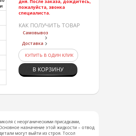
во
дня. После заказа, дождитесь,
ии
пожалуйста, звонка
специалиста.
КАК ПОЛУЧИТЬ ТОВАР
Самовывоз
Доставка
КУПИТЬ В ОДИН КЛИК
В КОРЗИНУ
коля с неорганическими присадками,
Основное назначение этой жидкости – отвод
 детали могут выйти из строя. Тосол