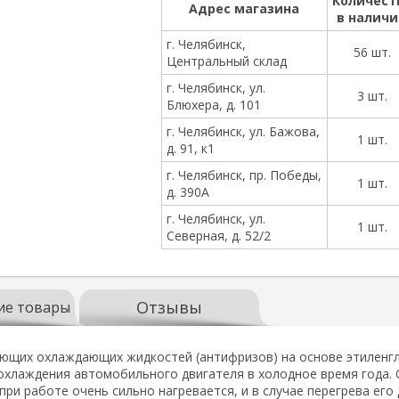
Количест
Адрес магазина
в налич
г. Челябинск,
56 шт.
Центральный склад
г. Челябинск, ул.
3 шт.
Блюхера, д. 101
г. Челябинск, ул. Бажова,
1 шт.
д. 91, к1
г. Челябинск, пр. Победы,
1 шт.
д. 390А
г. Челябинск, ул.
1 шт.
Северная, д. 52/2
Отзывы
ие товары
щих охлаждающих жидкостей (антифризов) на основе этиленгли
охлаждения автомобильного двигателя в холодное время года. 
при работе очень сильно нагревается, и в случае перегрева его