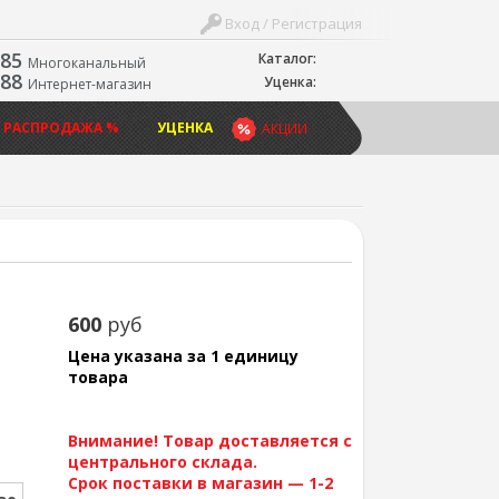
Вход / Регистрация
-85
Каталог:
Многоканальный
-88
Уценка:
Интернет-магазин
 РАСПРОДАЖА %
УЦЕНКА
АКЦИИ
600
руб
Цена указана за 1 единицу
товара
Внимание! Товар доставляется с
центрального склада.
Срок поставки в магазин — 1-2