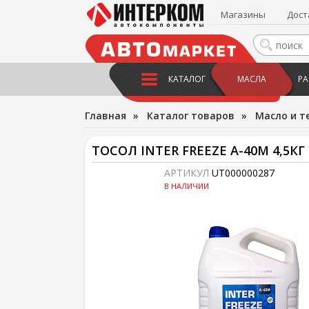
Магазины
Дост
КАТАЛОГ
МАСЛА
РА
Главная
»
Каталог товаров
»
Масло и т
ТОСОЛ INTER FREEZE A-40M 4,5КГ
АРТИКУЛ
UT000000287
В НАЛИЧИИ