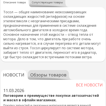
Описание товара
Сопутствующие товары
Тосол — общее наименование низкозамерзающих
охлаждающих жидкостей (антифризов) на основе
этиленгликоля с неорганическими присадками,
предназначенных для применения в системе охлаждения
автомобильного двигателя в холодное время года.
Основное назначение этой жидкости – отвод тепла от
мотора. Дело в том, что двигатель при работе очень
сильно нагревается, и в случае перегрева его детали могут
выйти из строя. Тосол циркулирует по системе мотора,
забирает тепло от двигателя, переносит его в радиатор,
где быстро охлаждается встречными потоками ветра.
НОВОСТИ
Обзоры товаров
ВСЕ НОВОСТИ
11.03.2026
Поговорим о преимуществе покупки автозапчастей
и масел в офлайн магазинах.
Покупка запчастей и смазочных материалов является важной