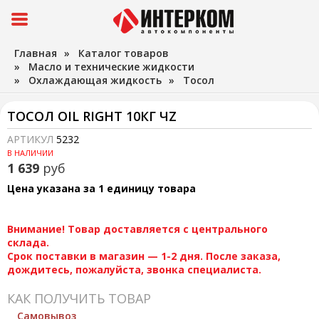
Главная
»
Каталог товаров
»
Масло и технические жидкости
»
Охлаждающая жидкость
»
Тосол
ТОСОЛ OIL RIGHT 10КГ ЧZ
АРТИКУЛ
5232
В НАЛИЧИИ
1 639
руб
Цена указана за 1 единицу товара
Внимание! Товар доставляется с центрального
склада.
Срок поставки в магазин — 1-2 дня. После заказа,
дождитесь, пожалуйста, звонка специалиста.
КАК ПОЛУЧИТЬ ТОВАР
Самовывоз