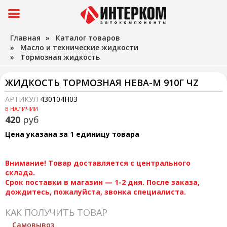
Главная
»
Каталог товаров
»
Масло и технические жидкости
»
Тормозная жидкость
ЖИДКОСТЬ ТОРМОЗНАЯ НЕВА-М 910Г ЧZ
АРТИКУЛ
430104H03
В НАЛИЧИИ
420
руб
Цена указана за 1 единицу товара
Внимание! Товар доставляется с центрального
склада.
Срок поставки в магазин — 1-2 дня. После заказа,
дождитесь, пожалуйста, звонка специалиста.
КАК ПОЛУЧИТЬ ТОВАР
Самовывоз