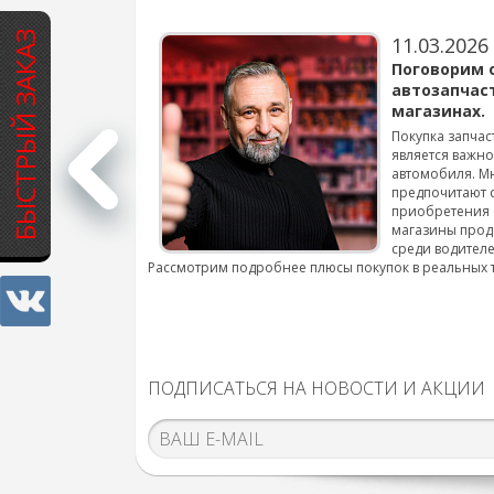
БЫСТРЫЙ ЗАКАЗ
11.03.2026
варов для
Поговорим 
автозапчас
магазинах.
 для смены шин на
Покупка запчас
является важн
автомобиля. М
подробнее...
предпочитают 
приобретения 
магазины прод
среди водителе
Рассмотрим подробнее плюсы покупок в реальных 
ПОДПИСАТЬСЯ НА НОВОСТИ И АКЦИИ