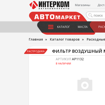
Магазины
Дост
КАТАЛОГ
МАСЛА
РАС
Главная
»
Каталог товаров
»
Расходны
ФИЛЬТР ВОЗДУШНЫЙ MAZDA 
РАСПРОДАЖА
АРТИКУЛ
AP1132
В НАЛИЧИИ