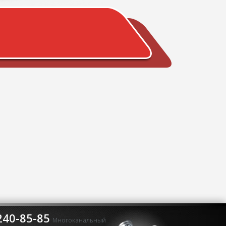
240-85-85
Многоканальный