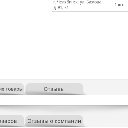
г. Челябинск, ул. Бажова,
1 шт.
д. 91, к1
Отзывы
ие товары
оваров
Отзывы о компании