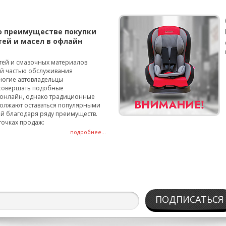
о преимуществе покупки
тей и масел в офлайн
тей и смазочных материалов
ой частью обслуживания
ногие автовладельцы
совершать подобные
онлайн, однако традиционные
олжают оставаться популярными
й благодаря ряду преимуществ.
точках продаж:
подробнее...
ПОДПИСАТЬСЯ