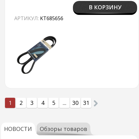
В КОРЗИНУ
АРТИКУЛ:
KT685656
1
2
3
4
5
...
30
31
НОВОСТИ
Обзоры товаров