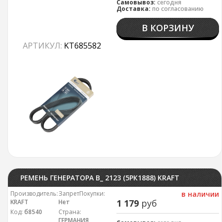
Самовывоз:
сегодня
Доставка:
по согласованию
В КОРЗИНУ
АРТИКУЛ:
KT685582
РЕМЕНЬ ГЕНЕРАТОРА В_ 2123 (5РК1888) KRAFT
Производитель:
ЗапретПокупки:
в наличии
1 179
руб
KRAFT
Нет
Код:
б8540
Страна:
ГЕРМАНИЯ