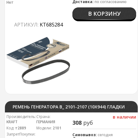
Доставка:
по согласованию
Нет
В КОРЗИНУ
АРТИКУЛ:
KT685284
РЕМЕНЬ ГЕНЕРАТОРА В_ 2101-2107 (10X944) ГЛАДКИЙ KRAFT
Производитель:
Страна:
в наличии
308
руб
KRAFT
ГЕРМАНИЯ
Код:
т2889
Модели:
2101
ЗапретПокупки:
Самовывоз:
сегодня