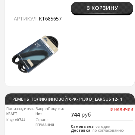
В КОРЗИНУ
АРТИКУЛ:
KT685657
РЕМЕНЬ ПОЛИКЛИНОВОЙ 6PK-1130 В_ LARGUS 12- 16V (БЕЗ AC) KRAFT
Производитель:
ЗапретПокупки:
в наличии
744
руб
KRAFT
Нет
Код:
е0744
Страна:
ГЕРМАНИЯ
Самовывоз:
сегодня
Доставка:
по согласованию