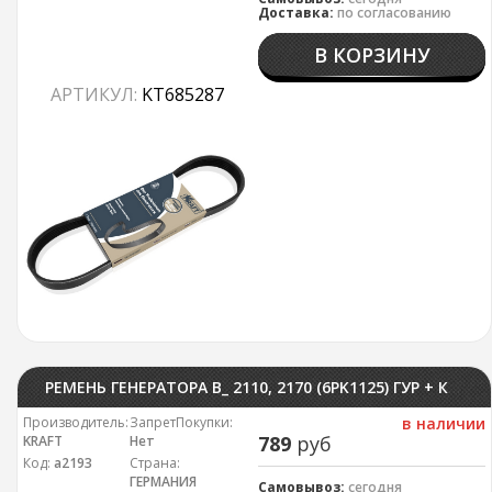
Доставка:
по согласованию
В КОРЗИНУ
АРТИКУЛ:
KT685287
РЕМЕНЬ ГЕНЕРАТОРА В_ 2110, 2170 (6PK1125) ГУР + КОНДИЦИОНЕР KRAFT
Производитель:
ЗапретПокупки:
в наличии
789
руб
KRAFT
Нет
Код:
а2193
Страна:
ГЕРМАНИЯ
Самовывоз:
сегодня