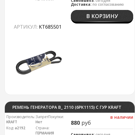
Самовывоз:
сегодня
Доставка:
по согласованию
В КОРЗИНУ
АРТИКУЛ:
KT685501
РЕМЕНЬ ГЕНЕРАТОРА В_ 2110 (6PK1115) С ГУР KRAFT
Производитель:
ЗапретПокупки:
в наличии
880
руб
KRAFT
Нет
Код:
а2192
Страна:
ГЕРМАНИЯ
Самовывоз:
сегодня