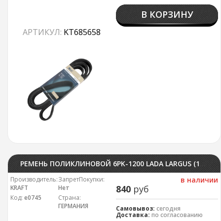
В КОРЗИНУ
АРТИКУЛ:
KT685658
РЕМЕНЬ ПОЛИКЛИНОВОЙ 6PK-1200 LADA LARGUS (12-) 16V (A/C-, ГУР+)
Производитель:
ЗапретПокупки:
в наличии
840
руб
KRAFT
Нет
Код:
е0745
Страна:
ГЕРМАНИЯ
Самовывоз:
сегодня
Доставка:
по согласованию