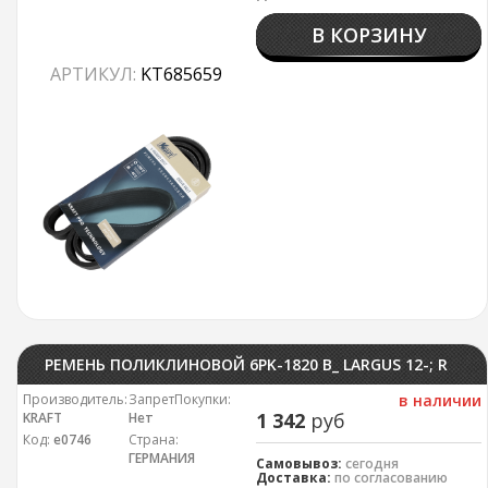
В КОРЗИНУ
АРТИКУЛ:
KT685659
РЕМЕНЬ ПОЛИКЛИНОВОЙ 6PK-1820 В_ LARGUS 12-; RENAULT LOGAN 09- ГЕНЕРАТОРА (ДЛЯ ГУР + КОНДИЦИОНЕР) KRAFT
Производитель:
ЗапретПокупки:
в наличии
1 342
руб
KRAFT
Нет
Код:
е0746
Страна:
ГЕРМАНИЯ
Самовывоз:
сегодня
Доставка:
по согласованию