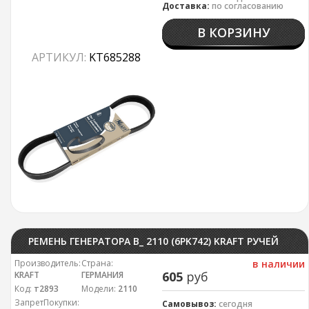
Доставка:
по согласованию
В КОРЗИНУ
АРТИКУЛ:
KT685288
РЕМЕНЬ ГЕНЕРАТОРА В_ 2110 (6PK742) KRAFT РУЧЕЙКОВЫЙ
Производитель:
Страна:
в наличии
605
руб
KRAFT
ГЕРМАНИЯ
Код:
т2893
Модели:
2110
ЗапретПокупки:
Самовывоз:
сегодня