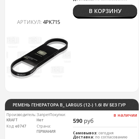
В КОРЗИНУ
АРТИКУЛ:
4PK715
РЕМЕНЬ ГЕНЕРАТОРА В_ LARGUS (12-) 1.6I 8V БЕЗ ГУР ПОЛИКЛИНОВОЙ (6PK836) KRAFT
Производитель:
ЗапретПокупки:
в наличии
590
руб
KRAFT
Нет
Код:
е0747
Страна:
ГЕРМАНИЯ
Самовывоз:
сегодня
Доставка:
по согласованию