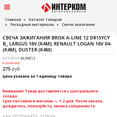
Главная
»
Каталог товаров
»
Расходные материалы
»
Свечи зажигания
СВЕЧА ЗАЖИГАНИЯ BRISK A-LINE 12 DR15YCY
В_ LARGUS 16V (K4M); RENAULT LOGAN 16V 04-
(K4M), DUSTER (K4M)
АРТИКУЛ
ALINE12
В НАЛИЧИИ
275
руб
Цена указана за 1 единицу товара
Внимание! Товар доставляется с центрального
склада.
Срок поставки в магазин — 1-2 дня. После заказа,
дождитесь, пожалуйста, звонка специалиста.
КАК ПОЛУЧИТЬ ТОВАР