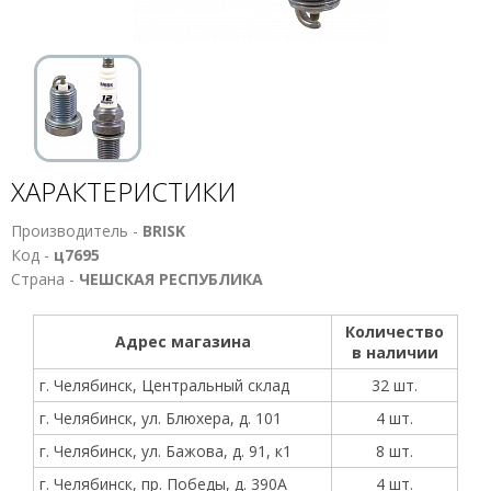
ХАРАКТЕРИСТИКИ
Производитель -
BRISK
Код -
ц7695
Страна -
ЧЕШСКАЯ РЕСПУБЛИКА
Количество
Адрес магазина
в наличии
г. Челябинск, Центральный склад
32 шт.
г. Челябинск, ул. Блюхера, д. 101
4 шт.
г. Челябинск, ул. Бажова, д. 91, к1
8 шт.
г. Челябинск, пр. Победы, д. 390А
4 шт.