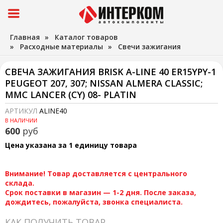
Главная
»
Каталог товаров
»
Расходные материалы
»
Свечи зажигания
СВЕЧА ЗАЖИГАНИЯ BRISK A-LINE 40 ER15YPY-1
PEUGEOT 207, 307; NISSAN ALMERA CLASSIC;
MMC LANCER (CY) 08- PLATIN
АРТИКУЛ
ALINE40
В НАЛИЧИИ
600
руб
Цена указана за 1 единицу товара
Внимание! Товар доставляется с центрального
склада.
Срок поставки в магазин — 1-2 дня. После заказа,
дождитесь, пожалуйста, звонка специалиста.
КАК ПОЛУЧИТЬ ТОВАР