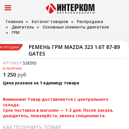
Главная
»
Каталог товаров
»
Распродажа
»
Двигатель
»
Основные элементы двигателя
»
ГРМ
РЕМЕНЬ ГРМ MAZDA 323 1.6T 87-89
АСПРОДАЖА
GATES
АРТИКУЛ
5265XS
В НАЛИЧИИ
1 250
руб
Цена указана за 1 единицу товара
Внимание! Товар доставляется с центрального
склада.
Срок поставки в магазин — 1-2 дня. После заказа,
дождитесь, пожалуйста, звонка специалиста.
КАК ПОЛУЧИТЬ ТОВАР