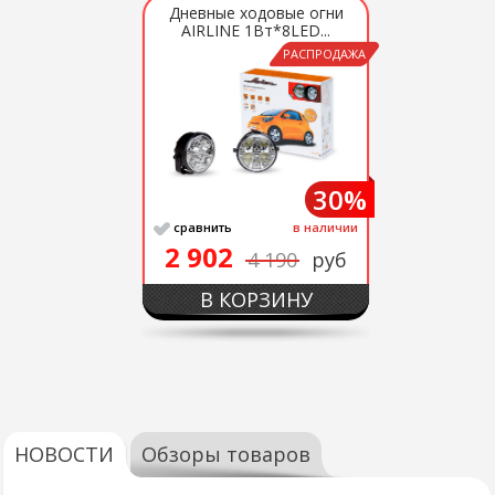
Дневные ходовые огни
AIRLINE 1Вт*8LED...
РАСПРОДАЖА
30%
сравнить
в наличии
2 902
4 190
руб
В КОРЗИНУ
НОВОСТИ
Обзоры товаров