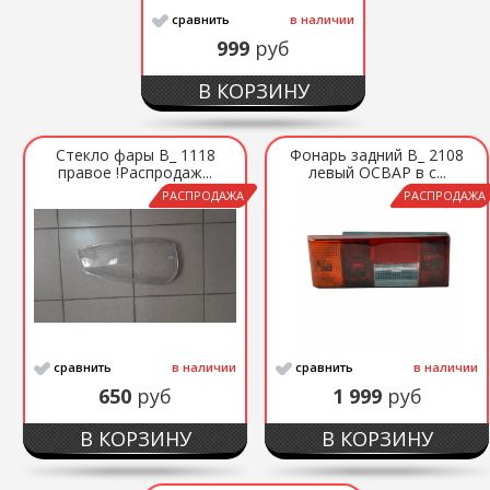
сравнить
в наличии
999
руб
В КОРЗИНУ
Стекло фары В_ 1118
Фонарь задний В_ 2108
правое !Распродаж...
левый ОСВАР в с...
РАСПРОДАЖА
РАСПРОДАЖА
сравнить
в наличии
сравнить
в наличии
650
руб
1 999
руб
В КОРЗИНУ
В КОРЗИНУ