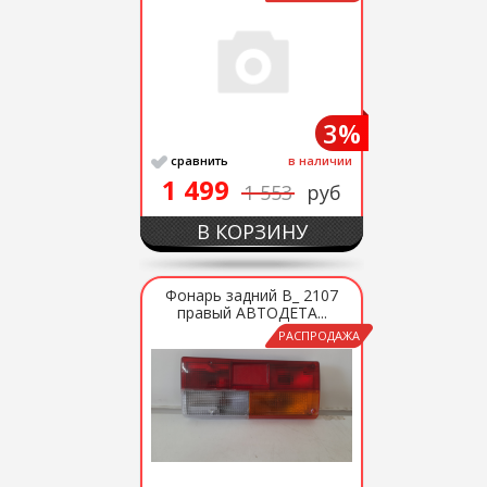
3%
сравнить
в наличии
1 499
1 553
руб
В КОРЗИНУ
Фонарь задний В_ 2107
правый АВТОДЕТА...
РАСПРОДАЖА