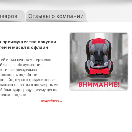
оваров
Отзывы о компании
о преимуществе покупки
тей и масел в офлайн
тей и смазочных материалов
ой частью обслуживания
ногие автовладельцы
совершать подобные
онлайн, однако традиционные
олжают оставаться популярными
й благодаря ряду преимуществ.
точках продаж:
подробнее...