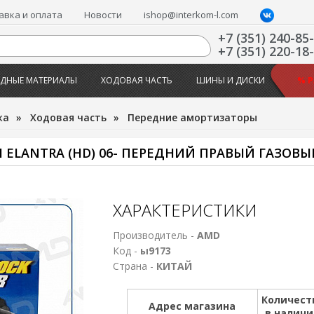
авка и оплата
Новости
ishop@interkom-l.com
+7 (351) 240-85
+7 (351) 220-18
ДНЫЕ МАТЕРИАЛЫ
ХОДОВАЯ ЧАСТЬ
ШИНЫ И ДИСКИ
% 
жа
»
Ходовая часть
»
Передние амортизаторы
 ELANTRA (HD) 06- ПЕРЕДНИЙ ПРАВЫЙ ГАЗОВ
ХАРАКТЕРИСТИКИ
Производитель -
AMD
Код -
ы9173
Страна -
КИТАЙ
Количест
Адрес магазина
в налич