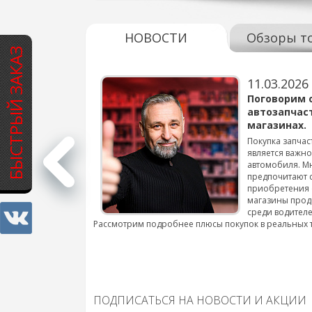
НОВОСТИ
Обзоры т
БЫСТРЫЙ ЗАКАЗ
11.03.2026
варов для
Поговорим 
автозапчас
магазинах.
 для смены шин на
Покупка запчас
является важн
автомобиля. М
подробнее...
предпочитают 
приобретения 
магазины прод
среди водителе
Рассмотрим подробнее плюсы покупок в реальных 
ПОДПИСАТЬСЯ НА НОВОСТИ И АКЦИИ