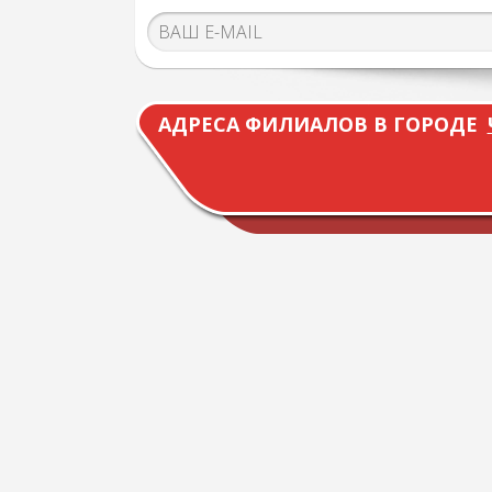
АДРЕСА ФИЛИАЛОВ В ГОРОДЕ