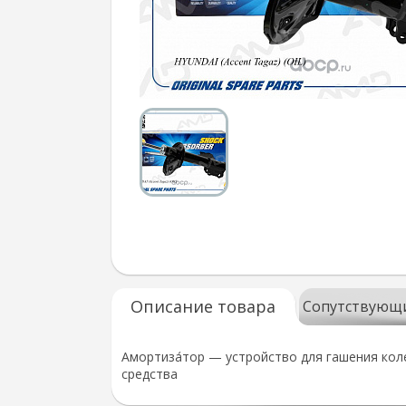
Описание товара
Сопутствующ
Амортиза́тор — устройство для гашения кол
средства