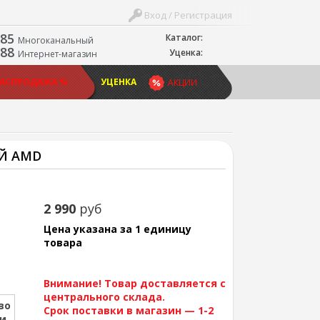
Вход / Регистрация
-85
Каталог:
Многоканальный
-88
Уценка:
Интернет-магазин
РАСПРОДАЖА %
УЦЕНКА
АКЦИИ
ЫЙ AMD
2 990
руб
Цена указана за 1 единицу
товара
Внимание! Товар доставляется с
центрального склада.
во
Срок поставки в магазин — 1-2
ии