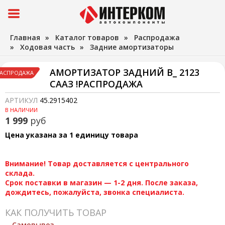
Главная
»
Каталог товаров
»
Распродажа
»
Ходовая часть
»
Задние амортизаторы
АМОРТИЗАТОР ЗАДНИЙ В_ 2123
АСПРОДАЖА
СААЗ !РАСПРОДАЖА
АРТИКУЛ
45.2915402
В НАЛИЧИИ
1 999
руб
Цена указана за 1 единицу товара
Внимание! Товар доставляется с центрального
склада.
Срок поставки в магазин — 1-2 дня. После заказа,
дождитесь, пожалуйста, звонка специалиста.
КАК ПОЛУЧИТЬ ТОВАР
Самовывоз