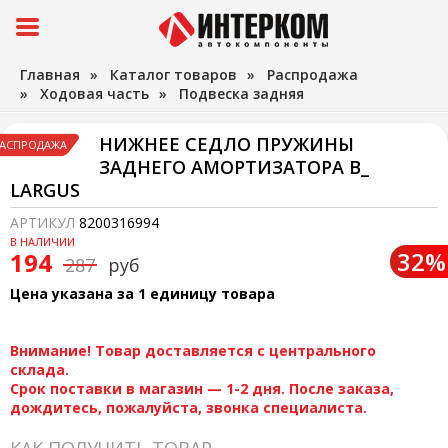
Главная
»
Каталог товаров
»
Распродажа
»
Ходовая часть
»
Подвеска задняя
НИЖНЕЕ СЕДЛО ПРУЖИНЫ
АСПРОДАЖА
ЗАДНЕГО АМОРТИЗАТОРА В_
LARGUS
АРТИКУЛ
8200316994
В НАЛИЧИИ
32%
194
287
руб
Цена указана за 1 единицу товара
Внимание! Товар доставляется с центрального
склада.
Срок поставки в магазин — 1-2 дня. После заказа,
дождитесь, пожалуйста, звонка специалиста.