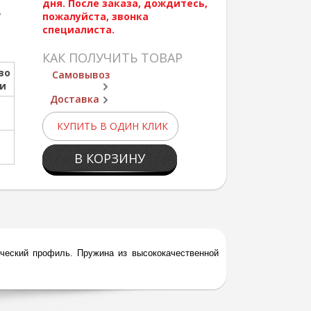
дня. После заказа, дождитесь,
,
пожалуйста, звонка
специалиста.
КАК ПОЛУЧИТЬ ТОВАР
во
Самовывоз
ии
Доставка
КУПИТЬ В ОДИН КЛИК
В КОРЗИНУ
еский профиль. Пружина из высококачественной