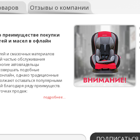
оваров
Отзывы о компании
о преимуществе покупки
тей и масел в офлайн
тей и смазочных материалов
ой частью обслуживания
ногие автовладельцы
совершать подобные
онлайн, однако традиционные
олжают оставаться популярными
й благодаря ряду преимуществ.
точках продаж:
подробнее...
ПОДПИСАТЬСЯ