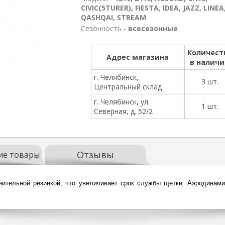
CIVIC(5TURER), FIESTA, IDEA, JAZZ, LINEA
QASHQAI, STREAM
Сезонность -
всесезонные
Количест
Адрес магазина
в налич
г. Челябинск,
3 шт.
Центральный склад
г. Челябинск, ул.
1 шт.
Северная, д. 52/2
Отзывы
ие товары
льной резинкой, что увеличивает срок службы щетки. Аэродинамич