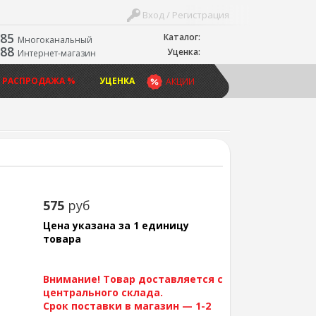
Вход / Регистрация
-85
Каталог:
Многоканальный
-88
Уценка:
Интернет-магазин
 РАСПРОДАЖА %
УЦЕНКА
АКЦИИ
575
руб
Цена указана за 1 единицу
товара
Внимание! Товар доставляется с
центрального склада.
Срок поставки в магазин — 1-2