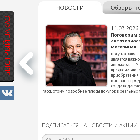
НОВОСТИ
Обзоры т
БЫСТРЫЙ ЗАКАЗ
11.03.2026
варов для
Поговорим 
автозапчас
магазинах.
 для смены шин на
Покупка запчас
является важн
автомобиля. М
подробнее...
предпочитают 
приобретения 
магазины прод
среди водителе
Рассмотрим подробнее плюсы покупок в реальных 
ПОДПИСАТЬСЯ НА НОВОСТИ И АКЦИИ